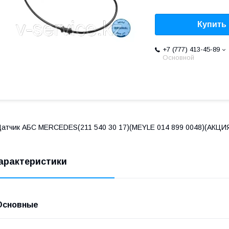
Купить
+7 (777) 413-45-89
Основной
атчик АБС MERCEDES(211 540 30 17)(MEYLE 014 899 0048)(АКЦИ
арактеристики
Основные