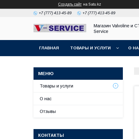
Создать сайт
на Satu.kz
+7 (777) 413-45-89
+7 (777) 413-45-89
Магазин Valvoline и С
Service
ГЛАВНАЯ
ТОВАРЫ И УСЛУГИ
О Н
Товары и услуги
О нас
Отзывы
КОНТАКТЫ