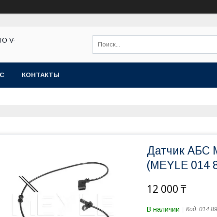
ТО V-
АС
КОНТАКТЫ
Датчик АБС 
(MEYLE 014 
12 000 ₸
В наличии
Код:
014 8