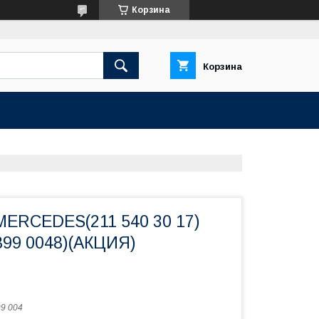
Корзина
Корзина
MERCEDES(211 540 30 17)
899 0048)(АКЦИЯ)
99 004