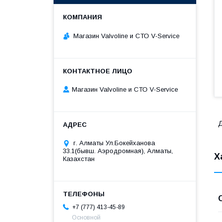
Магазин Valvoline и СТО V-Service
Магазин Valvoline и СТО V-Service
Д
г. Алматы Ул.Бокейханова
33.1(бывш. Аэродромная), Алматы,
Х
Казахстан
+7 (777) 413-45-89
Основной