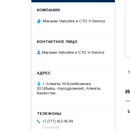
Магазин Valvoline и СТО V-Service
Магазин Valvoline и СТО V-Service
Т
г. Алматы Ул.Бокейханова
33.1(бывш. Аэродромная), Алматы,
И
Казахстан
+7 (777) 413-45-89
Основной