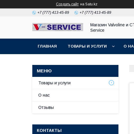
Создать сайт
на Satu.kz
+7 (777) 413-45-89
+7 (777) 413-45-89
Магазин Valvoline и С
Service
ГЛАВНАЯ
ТОВАРЫ И УСЛУГИ
О Н
Товары и услуги
О нас
Отзывы
КОНТАКТЫ