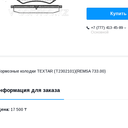
Купить
+7 (777) 413-45-89
Основной
ормозные колодки TEXTAR (T2302101)(REMSA 733.00)
нформация для заказа
Цена:
17 500 ₸