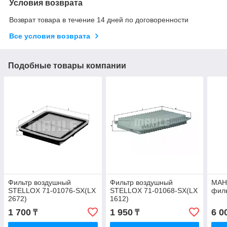
Условия возврата
Возврат товара в течение 14 дней по договоренности
Все условия возврата
Подобные товары компании
Фильтр воздушный
Фильтр воздушный
MAH
STELLOX 71-01076-SX(LX
STELLOX 71-01068-SX(LX
филь
2672)
1612)
1 700
1 950
6 0
₸
₸