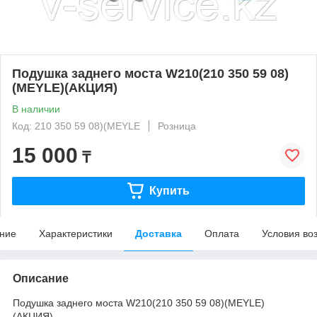
Подушка заднего моста W210(210 350 59 08)
(MEYLE)(АКЦИЯ)
В наличии
Код: 210 350 59 08)(MEYLE
Розница
15 000
₸
Купить
ние
Характеристики
Доставка
Оплата
Условия во
Описание
Подушка заднего моста W210(210 350 59 08)(MEYLE)
(АКЦИЯ)