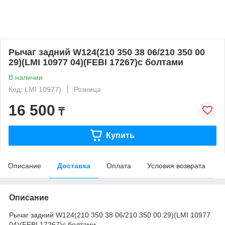
Рычаг задний W124(210 350 38 06/210 350 00
29)(LMI 10977 04)(FEBI 17267)с болтами
В наличии
Код: LMI 10977)
Розница
16 500
₸
Купить
Описание
Доставка
Оплата
Условия возврата
Описание
Рычаг задний W124(210 350 38 06/210 350 00 29)(LMI 10977
04)(FEBI 17267)с болтами