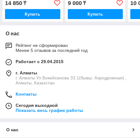
14 850
9 000
10 
₸
₸
Купить
Купить
О нас
Рейтинг не сформирован
Менее 5 отзывов за последний год
Работает с 29.04.2015
г. Алматы
г. Алматы Ул.Бокейханова 33.1(бывш. Аэродромная) ,
Алматы, Казахстан
Контакты
Сегодня выходной
Показать весь график работы
О нас