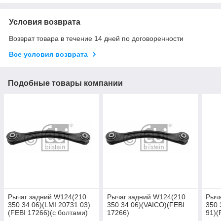
Условия возврата
Возврат товара в течение 14 дней по договоренности
Все условия возврата
Подобные товары компании
Рычаг задний W124(210
Рычаг задний W124(210
Рыча
350 34 06)(LMI 20731 03)
350 34 06)(VAICO)(FEBI
350 
(FEBI 17266)(с болтами)
17266)
91)(