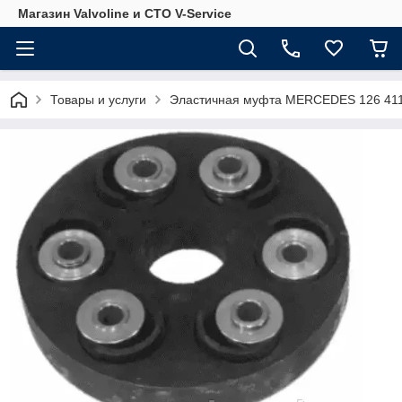
Магазин Valvoline и СТО V-Service
Товары и услуги
Эластичная муфта MERCEDES 126 411