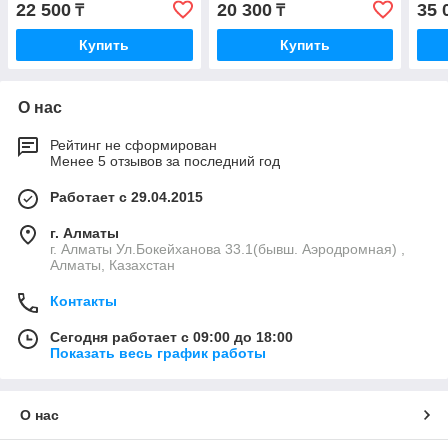
22 500
20 300
35 
₸
₸
Купить
Купить
О нас
Рейтинг не сформирован
Менее 5 отзывов за последний год
Работает с 29.04.2015
г. Алматы
г. Алматы Ул.Бокейханова 33.1(бывш. Аэродромная) ,
Алматы, Казахстан
Контакты
Сегодня работает с 09:00 до 18:00
Показать весь график работы
О нас