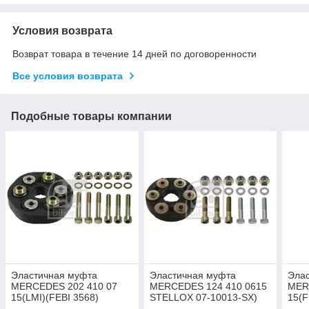
Условия возврата
Возврат товара в течение 14 дней по договоренности
Все условия возврата
Подобные товары компании
Эластичная муфта
Эластичная муфта
Эла
MERCEDES 202 410 07
MERCEDES 124 410 0615
MER
15(LMI)(FEBI 3568)
STELLOX 07-10013-SX)
15(F
(АКЦИЯ)
(FEBI 1975)