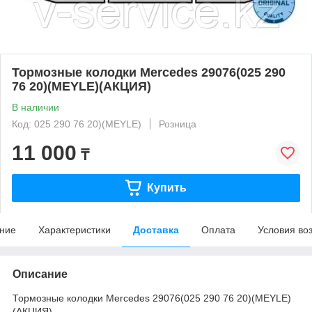
Тормозные колодки Mercedes 29076(025 290
76 20)(MEYLE)(АКЦИЯ)
В наличии
Код: 025 290 76 20)(MEYLE)
Розница
11 000
₸
Купить
ние
Характеристики
Доставка
Оплата
Условия во
Описание
Тормозные колодки Mercedes 29076(025 290 76 20)(MEYLE)
(АКЦИЯ)