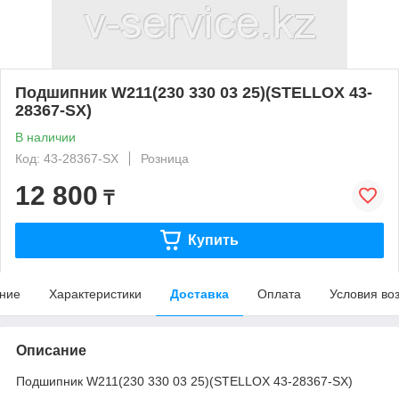
Подшипник W211(230 330 03 25)(STELLOX 43-
28367-SX)
В наличии
Код: 43-28367-SX
Розница
12 800
₸
Купить
ние
Характеристики
Доставка
Оплата
Условия во
Описание
Подшипник W211(230 330 03 25)(STELLOX 43-28367-SX)