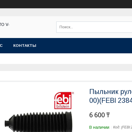
ТО V-
АС
КОНТАКТЫ
Пыльник рул
00)(FEBI 238
6 600 ₸
В наличии
Код:
(FEBI 