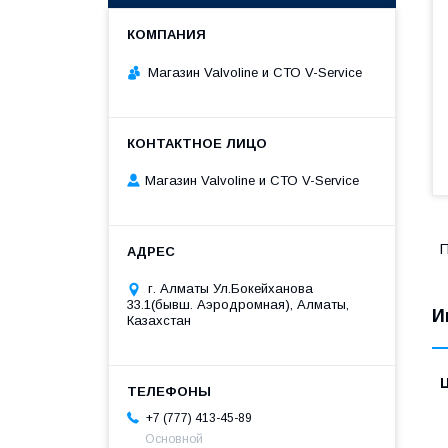
Магазин Valvoline и СТО V-Service
Магазин Valvoline и СТО V-Service
П
г. Алматы Ул.Бокейханова
33.1(бывш. Аэродромная), Алматы,
И
Казахстан
+7 (777) 413-45-89
Основной