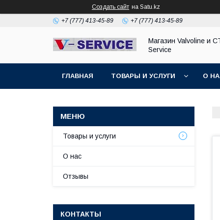
Создать сайт
на Satu.kz
+7 (777) 413-45-89
+7 (777) 413-45-89
Магазин Valvoline и С
Service
ГЛАВНАЯ
ТОВАРЫ И УСЛУГИ
О Н
Товары и услуги
О нас
Отзывы
КОНТАКТЫ