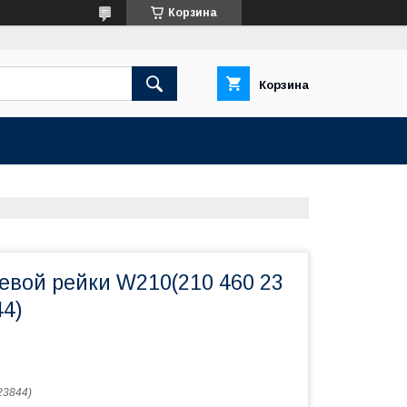
Корзина
Корзина
евой рейки W210(210 460 23
44)
23844)