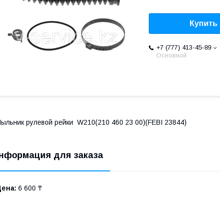
Купить
+7 (777) 413-45-89
Основной
ыльник рулевой рейки W210(210 460 23 00)(FEBI 23844)
нформация для заказа
Цена:
6 600 ₸