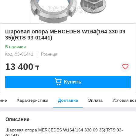
Шаровая опора MERCEDES W164(164 330 09
35)(RTS 93-01441)
В наличии
Код: 93-01441
Розница
13 400
₸
Купить
ние
Характеристики
Доставка
Оплата
Условия во
Описание
Шаровая опора MERCEDES W164(164 330 09 35)(RTS 93-
01441)