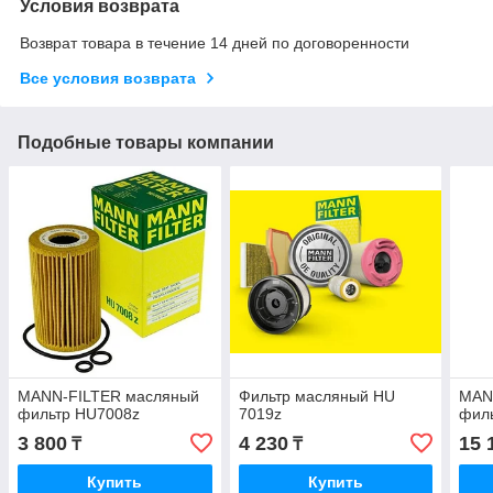
Условия возврата
Возврат товара в течение 14 дней по договоренности
Все условия возврата
Подобные товары компании
MANN-FILTER масляный
Фильтр масляный HU
MAN
фильтр HU7008z
7019z
фил
3 800
4 230
15 
₸
₸
Купить
Купить