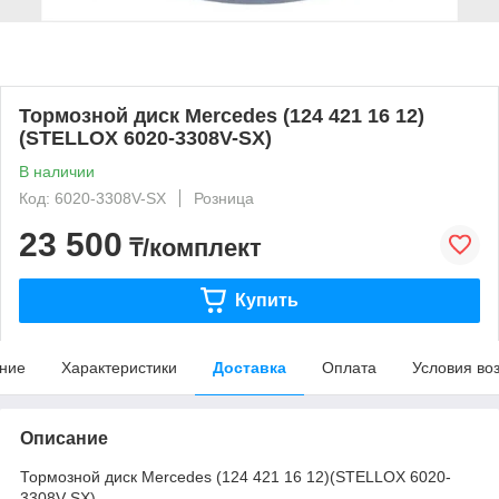
Тормозной диск Mercedes (124 421 16 12)
(STELLOX 6020-3308V-SX)
В наличии
Код: 6020-3308V-SX
Розница
23 500
₸/комплект
Купить
ние
Характеристики
Доставка
Оплата
Условия во
Описание
Тормозной диск Mercedes (124 421 16 12)(STELLOX 6020-
3308V-SX)