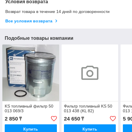
Условия возврата
Возврат товара в течение 14 дней по договоренности
Все условия возврата
Подобные товары компании
KS топливный фильтр 50
Фильтр топливный KS 50
Филь
013 069/3
013 438 (KL 82)
013 
2 850
24 650
5 9
₸
₸
Купить
Купить