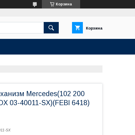
Корзина
Корзина
ханизм Mercedes(102 200
X 03-40011-SX)(FEBI 6418)
011-SX