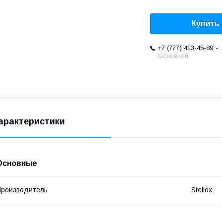
Купить
+7 (777) 413-45-89
Основной
арактеристики
Основные
роизводитель
Stellox