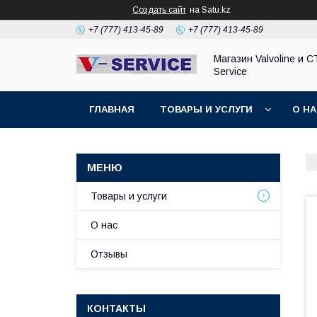
Создать сайт
на Satu.kz
+7 (777) 413-45-89
+7 (777) 413-45-89
Магазин Valvoline и С
Service
ГЛАВНАЯ
ТОВАРЫ И УСЛУГИ
О Н
Товары и услуги
О нас
Отзывы
КОНТАКТЫ