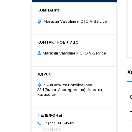
Магазин Valvoline и СТО V-Service
Магазин Valvoline и СТО V-Service
Х
г. Алматы Ул.Бокейханова
33.1(бывш. Аэродромная), Алматы,
Казахстан
П
+7 (777) 413-45-89
Основной