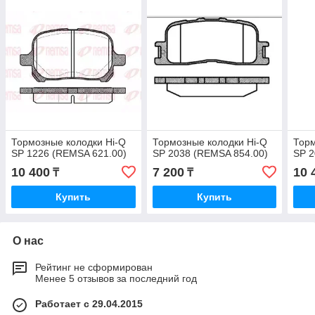
Тормозные колодки Hi-Q
Тормозные колодки Hi-Q
Торм
SP 1226 (REMSA 621.00)
SP 2038 (REMSA 854.00)
SP 2
10 400
7 200
10 
₸
₸
Купить
Купить
О нас
Рейтинг не сформирован
Менее 5 отзывов за последний год
Работает с 29.04.2015