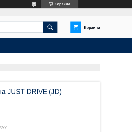
Корзина
Корзина
на JUST DRIVE (JD)
0077