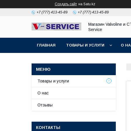
Создать сайт
на Satu.kz
+7 (777) 413-45-89
+7 (777) 413-45-89
Магазин Valvoline и С
Service
ГЛАВНАЯ
ТОВАРЫ И УСЛУГИ
О Н
Товары и услуги
О нас
Отзывы
КОНТАКТЫ