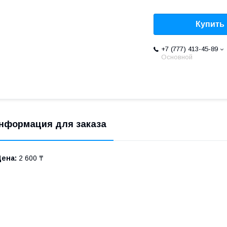
Купить
+7 (777) 413-45-89
Основной
нформация для заказа
Цена:
2 600 ₸