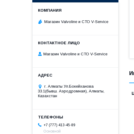
Магазин Valvoline и СТО V-Service
Магазин Valvoline и СТО V-Service
И
г. Алматы Ул.Бокейханова
33.1(бывш. Аэродромная), Алматы,
Казахстан
+7 (777) 413-45-89
Основной