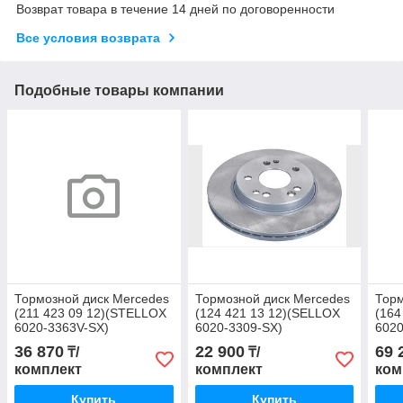
Возврат товара в течение 14 дней по договоренности
Все условия возврата
Подобные товары компании
Тормозной диск Mercedes
Тормозной диск Mercedes
Торм
(211 423 09 12)(STELLOX
(124 421 13 12)(SELLOX
(164
6020-3363V-SX)
6020-3309-SX)
6020
36 870
22 900
69 
₸/
₸/
комплект
комплект
ком
Купить
Купить