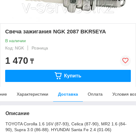
Свеча зажигания NGK 2087 BKR5EYA
В наличии
Код: NGK
Розница
1 470
₸
Купить
ние
Характеристики
Доставка
Оплата
Условия во
Описание
TOYOTA Corolla 1.6 16V (87-93), Celica (87-90), MR2 1.6 (84-
90), Supra 3.0 (86-88). HYUNDAI Santa Fe 2.4 (01-06)