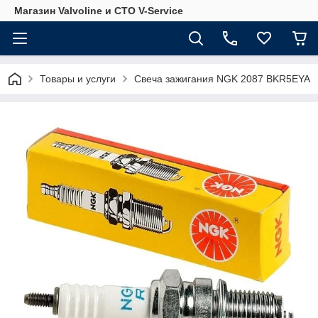
Магазин Valvoline и СТО V-Service
Товары и услуги
Свеча зажигания NGK 2087 BKR5EYA