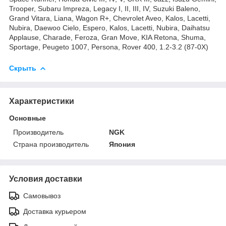
Trooper, Subaru Impreza, Legacy I, II, III, IV, Suzuki Baleno,
Grand Vitara, Liana, Wagon R+, Chevrolet Aveo, Kalos, Lacetti,
Nubira, Daewoo Cielo, Espero, Kalos, Lacetti, Nubira, Daihatsu
Applause, Charade, Feroza, Gran Move, KIA Retona, Shuma,
Sportage, Peugeto 1007, Persona, Rover 400, 1.2-3.2 (87-0X)
Скрыть
Характеристики
Основные
Производитель
NGK
Страна производитель
Япония
Условия доставки
Самовывоз
Доставка курьером