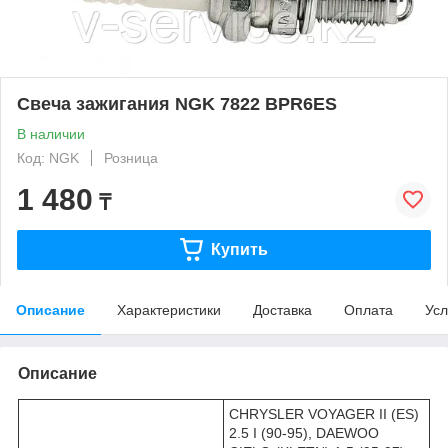
Свеча зажигания NGK 7822 BPR6ES
В наличии
Код: NGK
Розница
1 480
₸
Купить
Описание
Характеристики
Доставка
Оплата
Усл
Описание
CHRYSLER VOYAGER II (ES)
2.5 I (90-95), DAEWOO