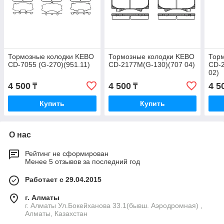
Тормозные колодки KEBO
Тормозные колодки KEBO
Тор
CD-7055 (G-270)(951.11)
CD-2177M(G-130)(707 04)
CD-2
02)
4 500
4 500
4 5
₸
₸
Купить
Купить
О нас
Рейтинг не сформирован
Менее 5 отзывов за последний год
Работает с 29.04.2015
г. Алматы
г. Алматы Ул.Бокейханова 33.1(бывш. Аэродромная) ,
Алматы, Казахстан