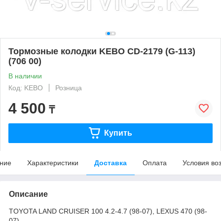
Тормозные колодки KEBO CD-2179 (G-113)
(706 00)
В наличии
Код: KEBO
Розница
4 500
₸
Купить
ние
Характеристики
Доставка
Оплата
Условия во
Описание
TOYOTA LAND CRUISER 100 4.2-4.7 (98-07), LEXUS 470 (98-
07)