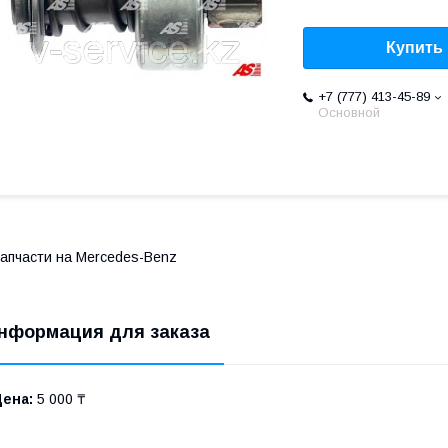
Купить
+7 (777) 413-45-89
Основной
апчасти на Mercedes-Benz
нформация для заказа
Цена:
5 000 ₸