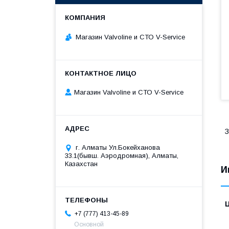
Магазин Valvoline и СТО V-Service
Магазин Valvoline и СТО V-Service
З
г. Алматы Ул.Бокейханова
33.1(бывш. Аэродромная), Алматы,
Казахстан
И
+7 (777) 413-45-89
Основной