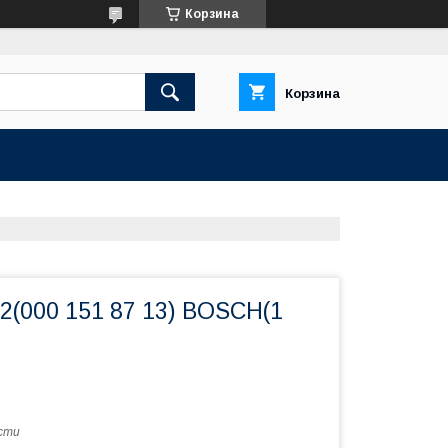
Корзина
Корзина
2(000 151 87 13) BOSCH(1
сти