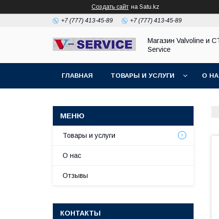
Создать сайт
на Satu.kz
+7 (777) 413-45-89
+7 (777) 413-45-89
Магазин Valvoline и С
Service
ГЛАВНАЯ
ТОВАРЫ И УСЛУГИ
О Н
Товары и услуги
О нас
Отзывы
КОНТАКТЫ