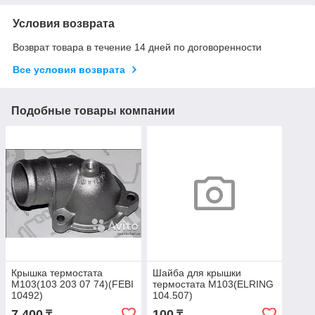
Условия возврата
Возврат товара в течение 14 дней по договоренности
Все условия возврата
Подобные товары компании
Крышка термостата
Шайба для крышки
M103(103 203 07 74)(FEBI
термостата M103(ELRING
10492)
104.507)
7 400
100
₸
₸