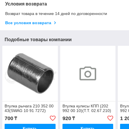
Условия возврата
Возврат товара в течение 14 дней по договоренности
Все условия возврата
Подобные товары компании
Втулка рычага 210 352 00
Втулка кулисы КПП (202
Втул
43(SWAG 10 91 7272)
992 00 10)(T.T. 02.67.210)
992 
700
920
1 2
₸
₸
Купить
Купить