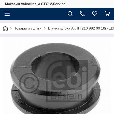
Магазин Valvoline и СТО V-Service
Товары и услуги
Втулка штока АКПП 210 992 00 10(FEBI