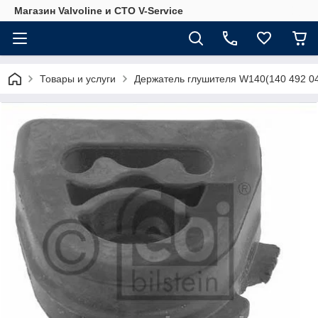
Магазин Valvoline и СТО V-Service
Товары и услуги
Держатель глушителя W140(140 492 0