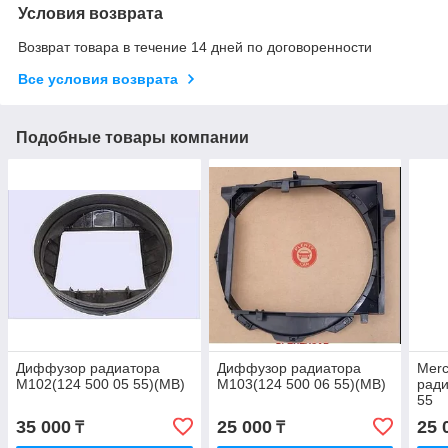
Условия возврата
Возврат товара в течение 14 дней по договоренности
Все условия возврата
Подобные товары компании
Диффузор радиатора
Диффузор радиатора
Mer
M102(124 500 05 55)(MB)
M103(124 500 06 55)(MB)
ради
55
35 000
25 000
25 
₸
₸