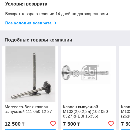
Условия возврата
Возврат товара в течение 14 дней по договоренности
Все условия возврата
Подобные товары компании
Mercedes-Benz клапан
Клапан выпускной
Клап
выпускной 111 050 12 27
M102(2,0,2,3л)(102 050
M103
0327)(FEBI 15356)
(261
12 500
7 500
7 5
₸
₸