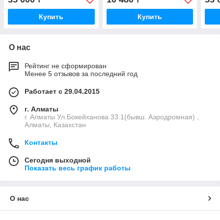
986 505)
Купить
Купить
О нас
Рейтинг не сформирован
Менее 5 отзывов за последний год
Работает с 29.04.2015
г. Алматы
г. Алматы Ул.Бокейханова 33.1(бывш. Аэродромная) ,
Алматы, Казахстан
Контакты
Сегодня выходной
Показать весь график работы
О нас