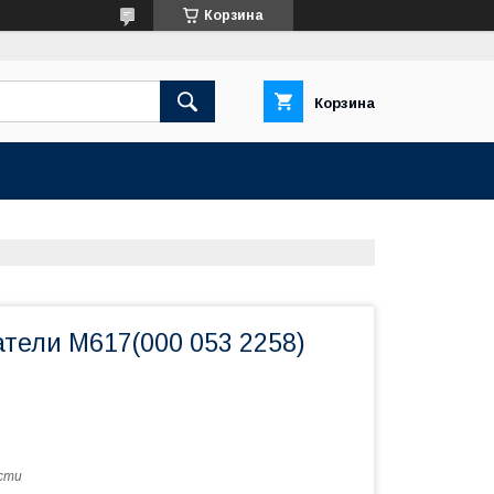
Корзина
Корзина
тели M617(000 053 2258)
сти