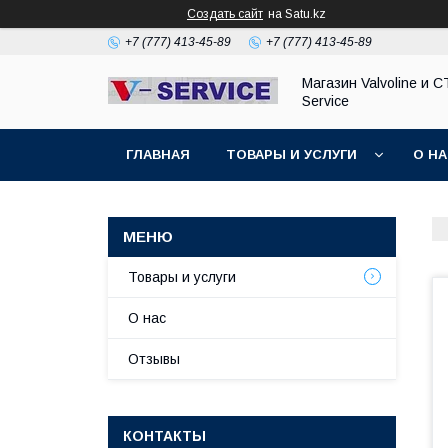
Создать сайт
на Satu.kz
+7 (777) 413-45-89
+7 (777) 413-45-89
Магазин Valvoline и С
Service
ГЛАВНАЯ
ТОВАРЫ И УСЛУГИ
О Н
Товары и услуги
О нас
Отзывы
КОНТАКТЫ