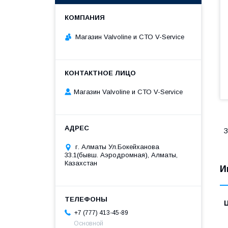
Магазин Valvoline и СТО V-Service
Магазин Valvoline и СТО V-Service
З
г. Алматы Ул.Бокейханова
33.1(бывш. Аэродромная), Алматы,
Казахстан
И
+7 (777) 413-45-89
Основной