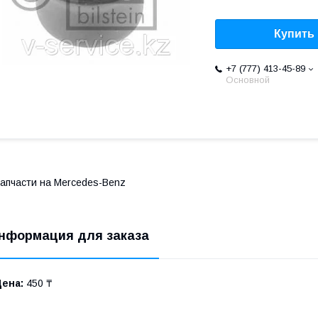
Купить
+7 (777) 413-45-89
Основной
апчасти на Mercedes-Benz
нформация для заказа
Цена:
450 ₸