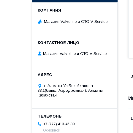
Магазин Valvoline и СТО V-Service
Магазин Valvoline и СТО V-Service
З
г. Алматы Ул.Бокейханова
33.1(бывш. Аэродромная), Алматы,
Казахстан
И
+7 (777) 413-45-89
Основной