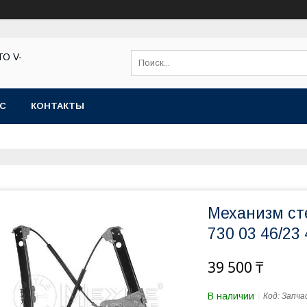
ТО V-
АС
КОНТАКТЫ
Механизм ст
730 03 46/23
39 500 ₸
В наличии
Код:
Запча