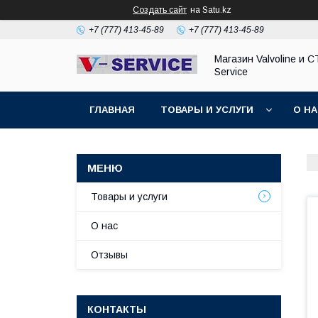
Создать сайт
на Satu.kz
+7 (777) 413-45-89
+7 (777) 413-45-89
Магазин Valvoline и С
Service
ГЛАВНАЯ
ТОВАРЫ И УСЛУГИ
О Н
Товары и услуги
О нас
Отзывы
КОНТАКТЫ