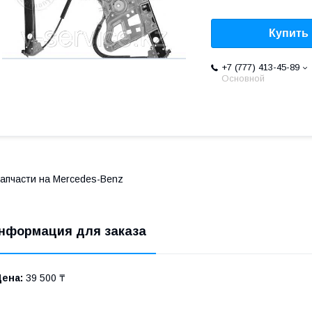
Купить
+7 (777) 413-45-89
Основной
апчасти на Mercedes-Benz
нформация для заказа
Цена:
39 500 ₸