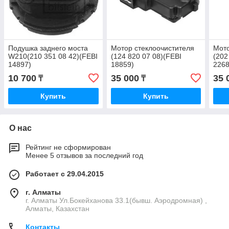
Подушка заднего моста
Мотор стеклоочистителя
Мото
W210(210 351 08 42)(FEBI
(124 820 07 08)(FEBI
(202
14897)
18859)
2268
10 700
35 000
35 
₸
₸
Купить
Купить
О нас
Рейтинг не сформирован
Менее 5 отзывов за последний год
Работает с 29.04.2015
г. Алматы
г. Алматы Ул.Бокейханова 33.1(бывш. Аэродромная) ,
Алматы, Казахстан
Контакты