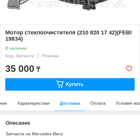
Мотор стеклоочистителя (210 820 17 42)(FEBI
19834)
В наличии
Код: Запчасти
Розница
35 000
₸
Купить
ние
Характеристики
Доставка
Оплата
Условия во
Описание
Запчасти на Mercedes-Benz