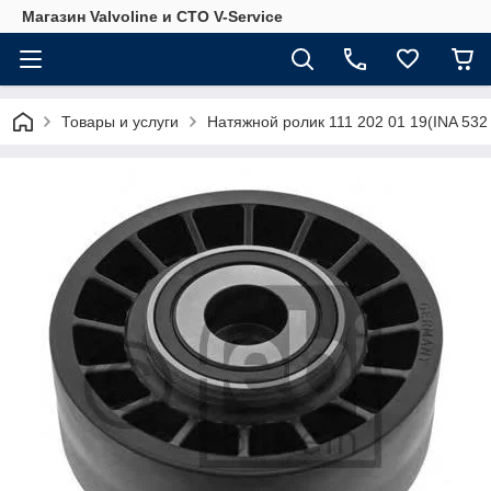
Магазин Valvoline и СТО V-Service
Товары и услуги
Натяжной ролик 111 202 01 19(INA 532