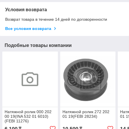
Условия возврата
Возврат товара в течение 14 дней по договоренности
Все условия возврата
Подобные товары компании
Натяжной ролик 000 202
Натяжной ролик 272 202
Натя
00 19(INA 532 01 6010)
01 19(FEBI 28234)
01 1
(FEBI 11276)
6 100
10 500
14 
₸
₸