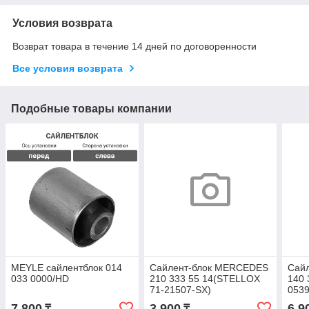
Условия возврата
Возврат товара в течение 14 дней по договоренности
Все условия возврата
Подобные товары компании
MEYLE сайлентблок 014
Сайлент-блок MERCEDES
Сай
033 0000/HD
210 333 55 14(STELLOX
140 
71-21507-SX)
0539
7 800
3 900
6 9
₸
₸