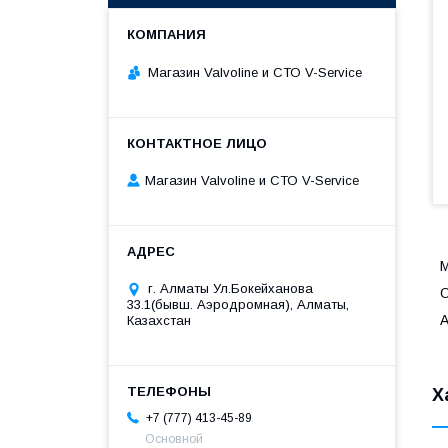
Магазин Valvoline и СТО V-Service
Магазин Valvoline и СТО V-Service
M
г. Алматы Ул.Бокейханова
O
33.1(бывш. Аэродромная), Алматы,
Казахстан
Х
+7 (777) 413-45-89
Основной