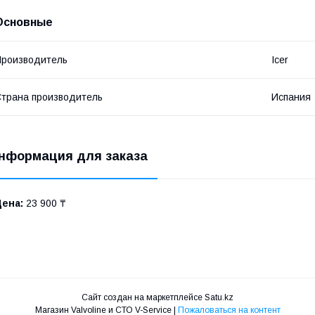
Основные
роизводитель
Icer
трана производитель
Испания
нформация для заказа
Цена:
23 900 ₸
Сайт создан на маркетплейсе
Satu.kz
Магазин Valvoline и СТО V-Service |
Пожаловаться на контент