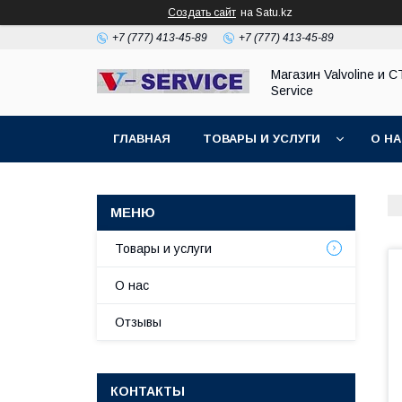
Создать сайт
на Satu.kz
+7 (777) 413-45-89
+7 (777) 413-45-89
Магазин Valvoline и С
Service
ГЛАВНАЯ
ТОВАРЫ И УСЛУГИ
О Н
Товары и услуги
О нас
Отзывы
КОНТАКТЫ