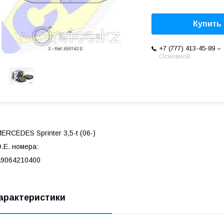
Купить
+7 (777) 413-45-89
Основной
ERCEDES Sprinter 3,5-t (06-)
.E. номера:
A9064210400
арактеристики