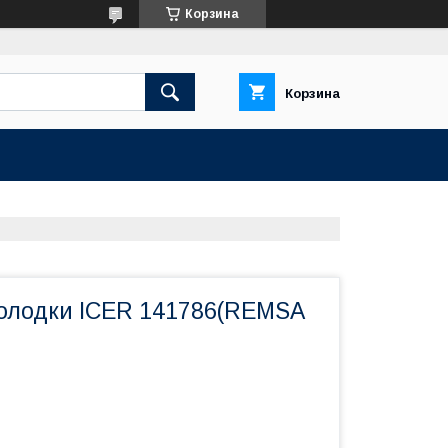
Корзина
Корзина
олодки ICER 141786(REMSA