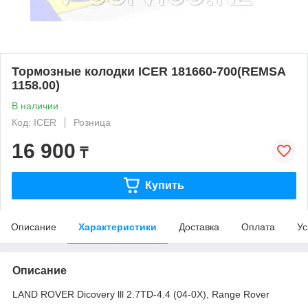
Тормозные колодки ICER 181660-700(REMSA
1158.00)
В наличии
Код: ICER
Розница
16 900
₸
Купить
Описание
Характеристики
Доставка
Оплата
Ус
Описание
LAND ROVER Dicovery lll 2.7TD-4.4 (04-0X), Range Rover