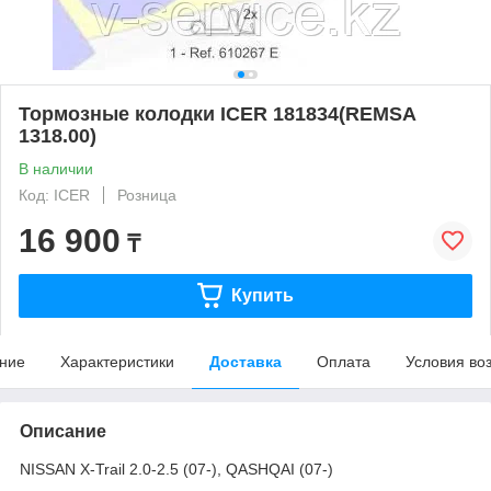
Тормозные колодки ICER 181834(REMSA
1318.00)
В наличии
Код: ICER
Розница
16 900
₸
Купить
ние
Характеристики
Доставка
Оплата
Условия во
Описание
NISSAN X-Trail 2.0-2.5 (07-), QASHQAI (07-)