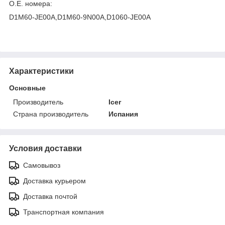
O.E. номера:
D1M60-JE00A,D1M60-9N00A,D1060-JE00A
Характеристики
Основные
Производитель
Icer
Страна производитель
Испания
Условия доставки
Самовывоз
Доставка курьером
Доставка почтой
Транспортная компания