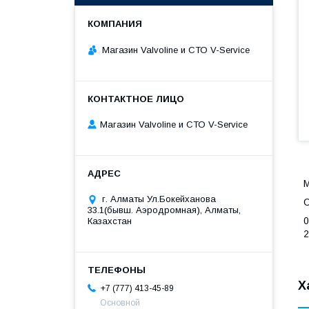
Магазин Valvoline и СТО V-Service
Магазин Valvoline и СТО V-Service
M
г. Алматы Ул.Бокейханова
O
33.1(бывш. Аэродромная), Алматы,
0
Казахстан
2
Х
+7 (777) 413-45-89
Основной