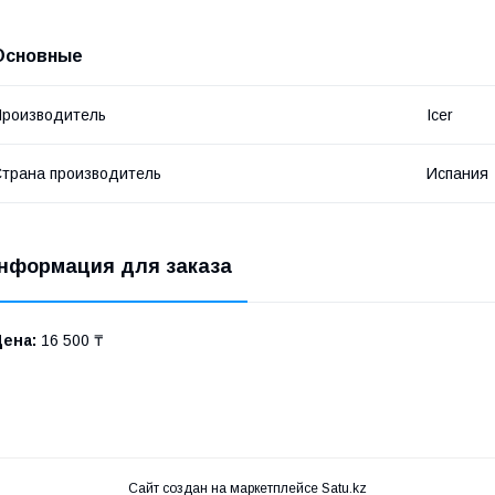
Основные
роизводитель
Icer
трана производитель
Испания
нформация для заказа
Цена:
16 500 ₸
Сайт создан на маркетплейсе
Satu.kz