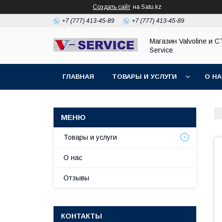
Создать сайт
на Satu.kz
+7 (777) 413-45-89
+7 (777) 413-45-89
Магазин Valvoline и С
Service
ГЛАВНАЯ
ТОВАРЫ И УСЛУГИ
О Н
Товары и услуги
О нас
Отзывы
КОНТАКТЫ