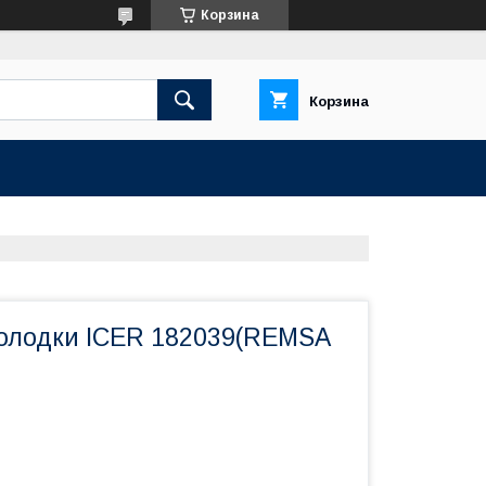
Корзина
Корзина
олодки ICER 182039(REMSA