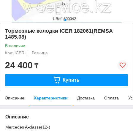
Тормозные колодки ICER 182061(REMSA
1485.08)
В наличии
Код: ICER
Розница
24 400
₸
Купить
Описание
Характеристики
Доставка
Оплата
Ус
Описание
Mercedes A-classe(12-)