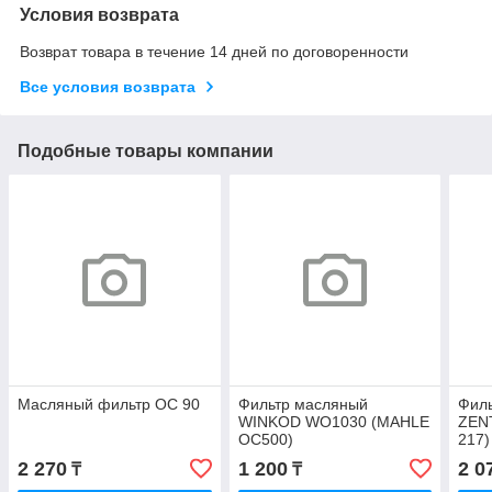
Условия возврата
Возврат товара в течение 14 дней по договоренности
Все условия возврата
Подобные товары компании
Масляный фильтр OC 90
Фильтр масляный
Фил
WINKOD WO1030 (MAHLE
ZEN
OC500)
217)
2 270
1 200
2 0
₸
₸