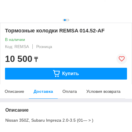
Тормозные колодки REMSA 014.52-AF
В наличии
Код: REMSA
Розница
10 500
₸
Купить
Описание
Доставка
Оплата
Условия возврата
Описание
Nissan 350Z, Subaru Impreza 2.0-3.5 (01— > )