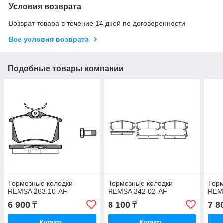
Условия возврата
Возврат товара в течение 14 дней по договоренности
Все условия возврата
Подобные товары компании
Тормозные колодки
Тормозные колодки
Торм
REMSA 263.10-AF
REMSA 342 02-AF
REM
6 900
8 100
7 8
₸
₸
Купить
Купить