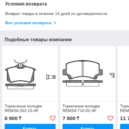
Условия возврата
Возврат товара в течение 14 дней по договоренности
Все условия возврата
Подобные товары компании
Тормозные колодки
Тормозные колодки
Торм
REMSA 263.10-AF
REMSA 710.02-AF
REM
6 900
7 800
11 
₸
₸
Купить
Купить