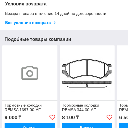
Условия возврата
Возврат товара в течение 14 дней по договоренности
Все условия возврата
Подобные товары компании
Тормозные колодки
Тормозные колодки
Торм
REMSA 1697 00-AF
REMSA 344.00-AF
REM
9 000
8 100
6 5
₸
₸
Купить
Купить