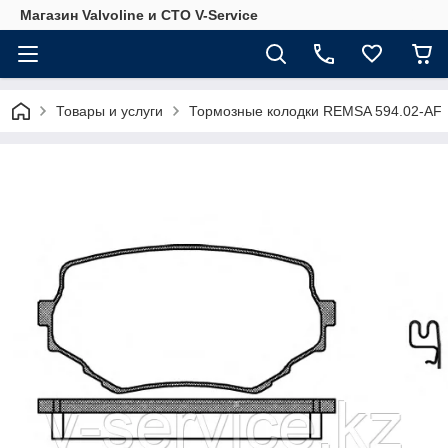
Магазин Valvoline и СТО V-Service
Товары и услуги
Тормозные колодки REMSA 594.02-AF