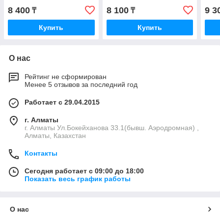
8 400
8 100
9 3
₸
₸
Купить
Купить
О нас
Рейтинг не сформирован
Менее 5 отзывов за последний год
Работает с 29.04.2015
г. Алматы
г. Алматы Ул.Бокейханова 33.1(бывш. Аэродромная) ,
Алматы, Казахстан
Контакты
Сегодня работает с 09:00 до 18:00
Показать весь график работы
О нас