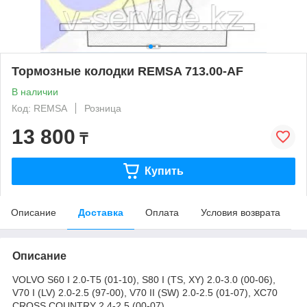
Тормозные колодки REMSA 713.00-AF
В наличии
Код: REMSA
Розница
13 800
₸
Купить
Описание
Доставка
Оплата
Условия возврата
Описание
VOLVO S60 I 2.0-T5 (01-10), S80 I (TS, XY) 2.0-3.0 (00-06),
V70 I (LV) 2.0-2.5 (97-00), V70 II (SW) 2.0-2.5 (01-07), XC70
CROSS COUNTRY 2.4-2.5 (00-07)