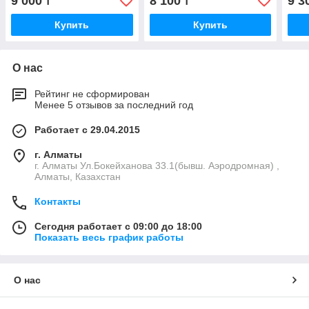
9 000
8 100
9 3
₸
₸
Купить
Купить
О нас
Рейтинг не сформирован
Менее 5 отзывов за последний год
Работает с 29.04.2015
г. Алматы
г. Алматы Ул.Бокейханова 33.1(бывш. Аэродромная) ,
Алматы, Казахстан
Контакты
Сегодня работает с 09:00 до 18:00
Показать весь график работы
О нас