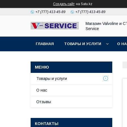
Создать сайт
на Satu.kz
+7 (777) 413-45-89
+7 (777) 413-45-89
Магазин Valvoline и С
Service
ГЛАВНАЯ
ТОВАРЫ И УСЛУГИ
О Н
Товары и услуги
О нас
Отзывы
КОНТАКТЫ