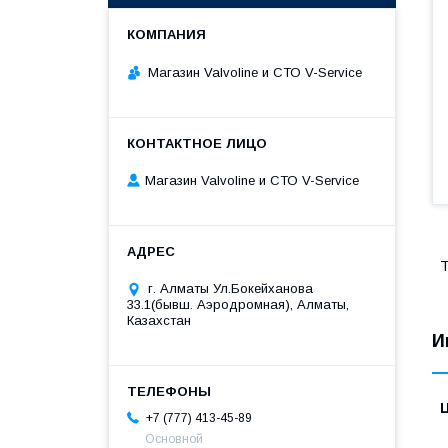
Магазин Valvoline и СТО V-Service
Магазин Valvoline и СТО V-Service
T
г. Алматы Ул.Бокейханова
33.1(бывш. Аэродромная), Алматы,
Казахстан
И
+7 (777) 413-45-89
Основной