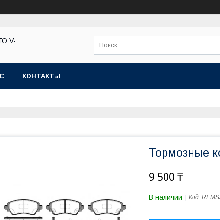
ТО V-
АС
КОНТАКТЫ
Тормозные к
9 500 ₸
В наличии
Код:
REMS