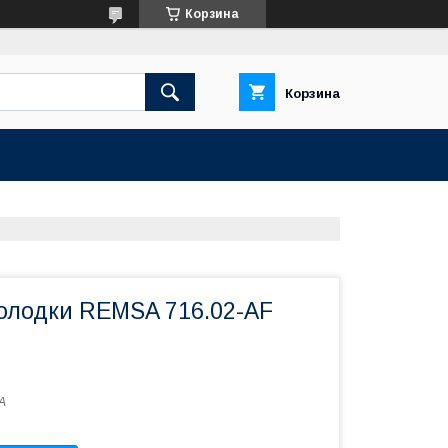
Корзина
Корзина
олодки REMSA 716.02-AF
A