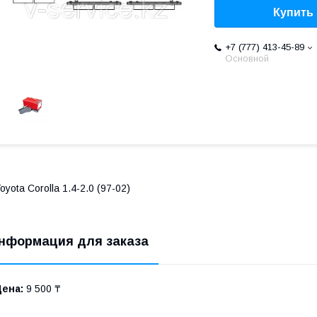
Купить
+7 (777) 413-45-89
Основной
oyota Corolla 1.4-2.0 (97-02)
нформация для заказа
Цена:
9 500 ₸