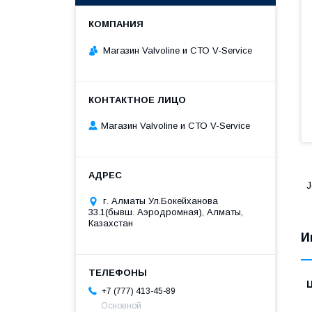
Магазин Valvoline и СТО V-Service
Магазин Valvoline и СТО V-Service
J
г. Алматы Ул.Бокейханова
33.1(бывш. Аэродромная), Алматы,
Казахстан
И
+7 (777) 413-45-89
Основной