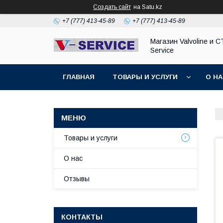
Создать сайт
на Satu.kz
+7 (777) 413-45-89
+7 (777) 413-45-89
Магазин Valvoline и С
Service
ГЛАВНАЯ
ТОВАРЫ И УСЛУГИ
О Н
Товары и услуги
О нас
Отзывы
КОНТАКТЫ