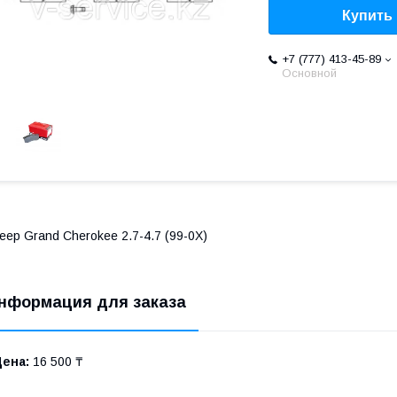
Купить
+7 (777) 413-45-89
Основной
eep Grand Cherokee 2.7-4.7 (99-0X)
нформация для заказа
Цена:
16 500 ₸