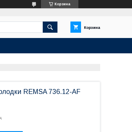
Корзина
Корзина
олодки REMSA 736.12-AF
A