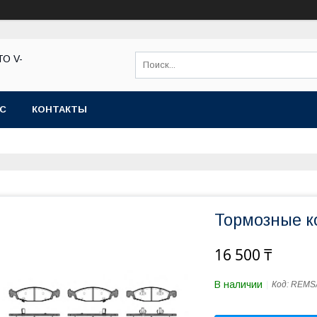
ТО V-
АС
КОНТАКТЫ
Тормозные к
16 500 ₸
В наличии
Код:
REMS