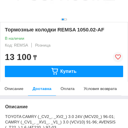
Тормозные колодки REMSA 1050.02-AF
В наличии
Код: REMSA
Розница
13 100
₸
Купить
Описание
Доставка
Оплата
Условия возврата
Описание
TOYOTA CAMRY (_CV2_, _XV2_) 3.0 24V (MCV20_) 96-01;
CAMRY (_CV1_, _XV1_, _V1_) 3.0 (VCV10) 91-96; AVENSIS
(_T22_) 1.6 (AT220_) 97-03