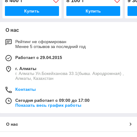
8 400
8 100
9 3
₸
₸
Купить
Купить
О нас
Рейтинг не сформирован
Менее 5 отзывов за последний год
Работает с 29.04.2015
г. Алматы
г. Алматы Ул.Бокейханова 33.1(бывш. Аэродромная) ,
Алматы, Казахстан
Контакты
Сегодня работает с 09:00 до 17:00
Показать весь график работы
О нас