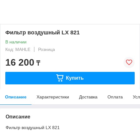
Фильтр воздушный LX 821
В наличии
Код: MAHLE
Розница
16 200
₸
Купить
Описание
Характеристики
Доставка
Оплата
Усл
Описание
Фильтр воздушный LX 821