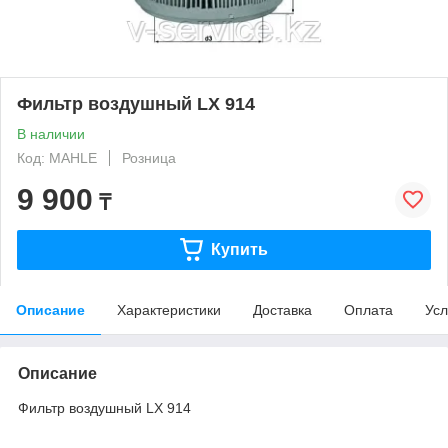
Фильтр воздушный LX 914
В наличии
Код: MAHLE
Розница
9 900
₸
Купить
Описание
Характеристики
Доставка
Оплата
Усл
Описание
Фильтр воздушный LX 914