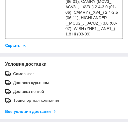
(96-01), CAMRY (MCV3_,
ACV3_, _XV3_) 2.4-3.0 (01-
06), CAMRY (_XV4_) 2.4-2.5
(06-11), HIGHLANDER
(_MCU2_, _ACU2_) 3.0 (00-
07), WISH (ZNE1_, ANE1_)
1.8 Hi (03-09)
Скрыть
Условия доставки
Самовывоз
Доставка курьером
Доставка почтой
Транспортная компания
Все условия доставки